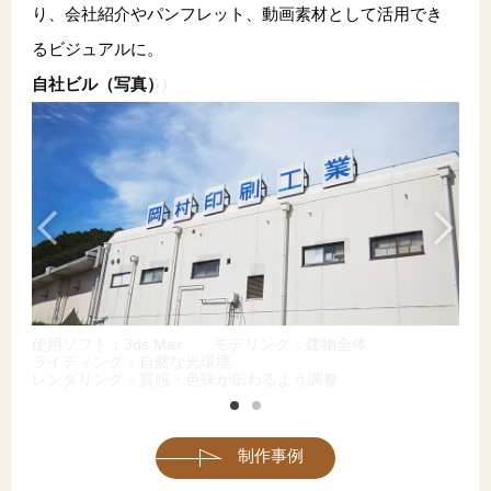
り、会社紹介やパンフレット、動画素材として活用でき
るビジュアルに。
自社ビル（3DCG）
使用ソフト：3ds Max
モデリング：建物全体
ライティング：自然な光環境
レンダリング：質感・色味が伝わるよう調整
制作事例