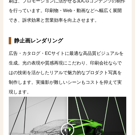
刷は、プロモーションに活かせる3DCGコンテンツの制作
を行っています。印刷物・Web・動画などへ幅広く展開
でき、訴求効果と営業効率を向上させます。
静止画レンダリング
広告・カタログ・ECサイトに最適な高品質ビジュアルを
生成。光の表現や質感再現にこだわり、印刷会社ならで
はの技術を活かしたリアルで魅力的なプロダクト写真を
制作します。実撮影が難しいシーンもコストを抑えて実
現します。