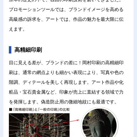
プロモーションツールでは、ブランドイメージを高める
高級感の訴求を、アートでは、作品の魅力を最大限に伝
えます。
高精細印刷
目に見える差が、ブランドの差に！岡村印刷の高精細印
刷は、通常の網点よりも細かい表現により、写真や色の
階調、ディテールを美しく再現します。アート作品や化
粧品・宝石貴金属など、印象が売上に直結する領域で力
を発揮します。偽造防止用の微細地紋にも最適です。