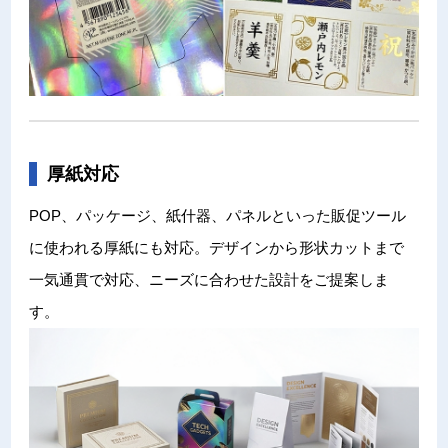
厚紙対応
POP、パッケージ、紙什器、パネルといった販促ツール
に使われる厚紙にも対応。デザインから形状カットまで
一気通貫で対応、ニーズに合わせた設計をご提案しま
す。