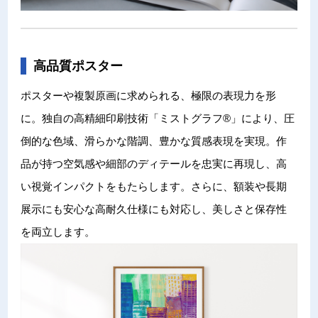
高品質ポスター
ポスターや複製原画に求められる、極限の表現力を形
に。独自の高精細印刷技術「ミストグラフ®」により、圧
倒的な色域、滑らかな階調、豊かな質感表現を実現。作
品が持つ空気感や細部のディテールを忠実に再現し、高
い視覚インパクトをもたらします。さらに、額装や長期
展示にも安心な高耐久仕様にも対応し、美しさと保存性
を両立します。