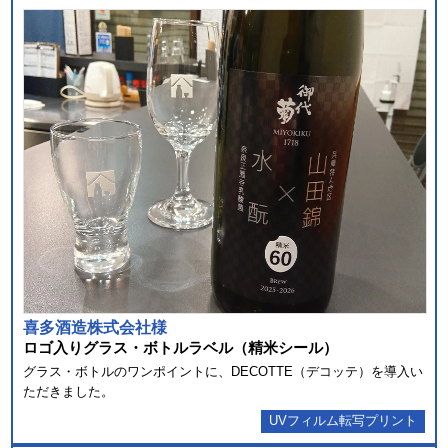
喜多酒造株式会社様
ロゴ⼊りグラス・ボトルラベル（精⽶シール）
グラス・ボトルのワンポイントに、DECOTTE（デコッテ）を導⼊い
ただきました。
UVフィルム転写プリント