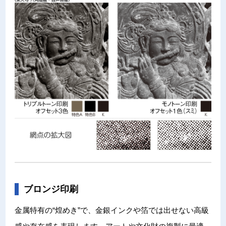
ブロンジ印刷
金属特有の“煌めき”で、金銀インクや箔では出せない高級