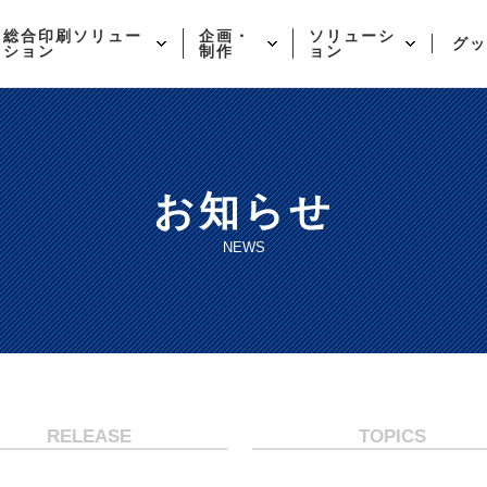
総合印刷ソリュー
企画・
ソリューシ
グッ
ション
制作
ョン
お知らせ
NEWS
RELEASE
TOPICS