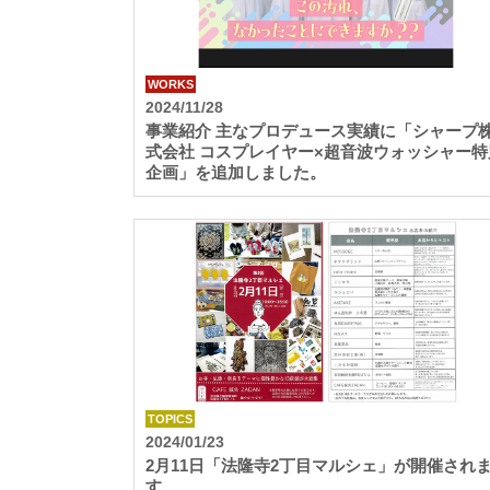
WORKS
2024/11/28
事業紹介 主なプロデュース実績に「シャープ
式会社 コスプレイヤー×超音波ウォッシャー特
企画」を追加しました。
TOPICS
2024/01/23
2月11日「法隆寺2丁目マルシェ」が開催され
す