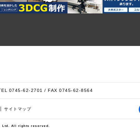
TEL
0745-62-2701
/ FAX 0745-62-8564
サイトマップ
td. All rights reserved.