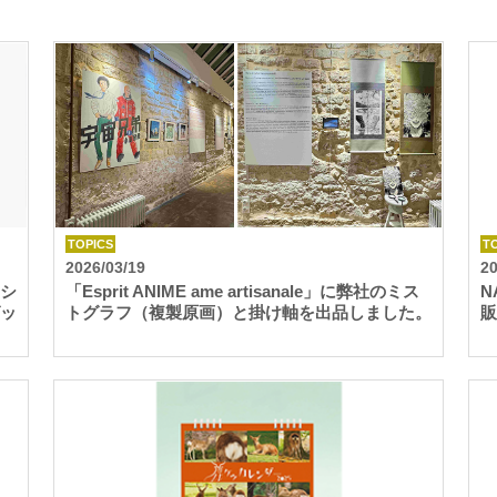
TOPICS
T
2026/03/19
20
シ
「Esprit ANIME ame artisanale」に弊社のミス
N
ッ
トグラフ（複製原画）と掛け軸を出品しました。
販