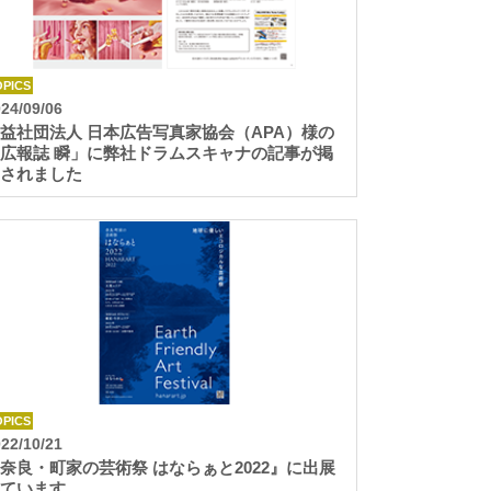
OPICS
24/09/06
益社団法人 日本広告写真家協会（APA）様の
広報誌 瞬」に弊社ドラムスキャナの記事が掲
されました
OPICS
22/10/21
奈良・町家の芸術祭 はならぁと2022』に出展
ています。