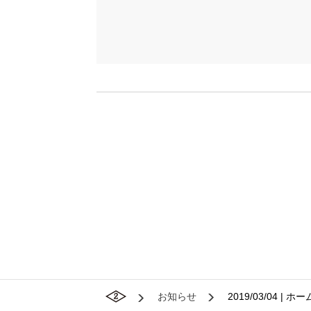
お知らせ
2019/03/04 