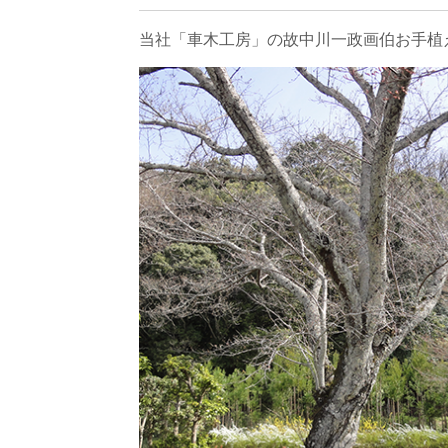
当社「車木工房」の故中川一政画伯お手植