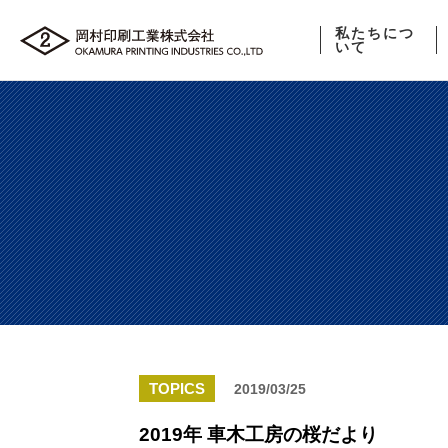
私たちにつ
いて
TOPICS
2019/03/25
2019年 車木工房の桜だより