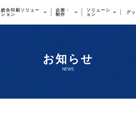
総合印刷ソリュー
企画・
ソリューシ
グッ
ション
制作
ョン
お知らせ
NEWS