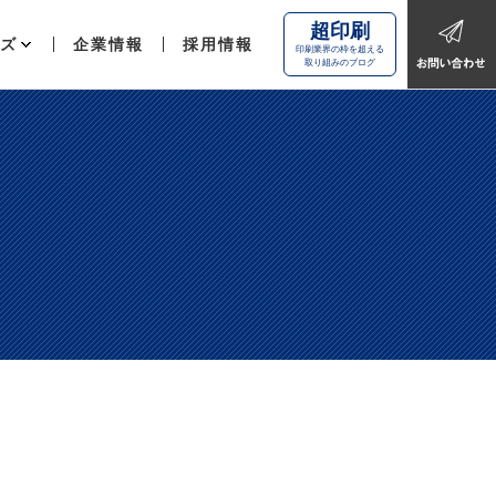
超印刷
ズ
企業情報
採用情報
印刷業界の枠を超える
取り組みのブログ