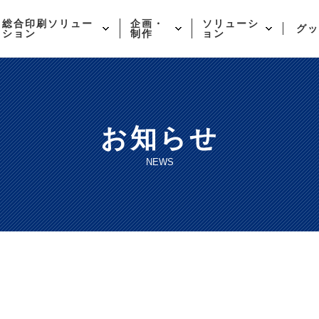
総合印刷ソリュー
企画・
ソリューシ
グッ
ション
制作
ョン
お知らせ
NEWS