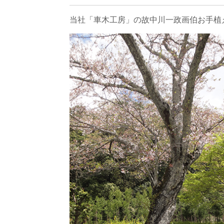
当社「車木工房」の故中川一政画伯お手植