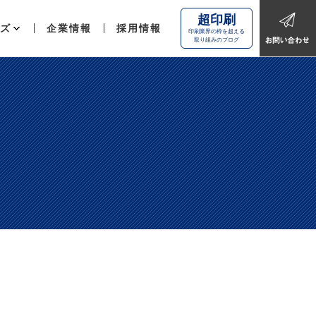
超印刷
ズ
企業情報
採用情報
印刷業界の枠を超える
取り組みのブログ