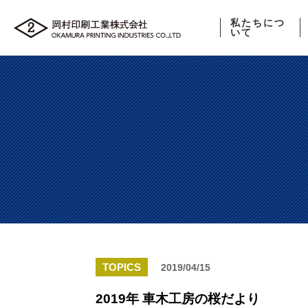
私たちにつ
いて
TOPICS
2019/04/15
2019年 車木工房の桜だより