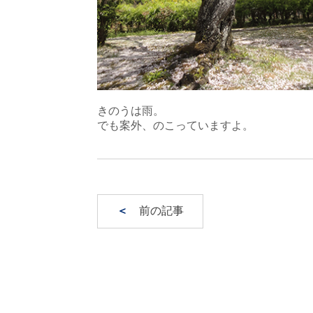
きのうは雨。
でも案外、のこっていますよ。
＜
前の記事