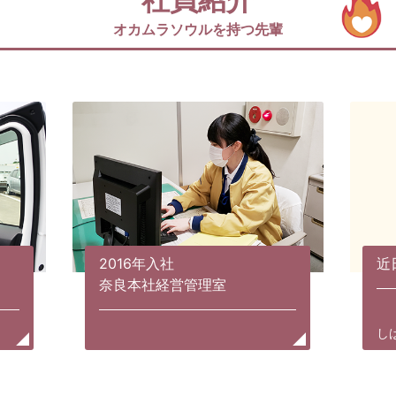
オカムラソウルを持つ先輩
2016年入社
近
奈良本社経営管理室
し