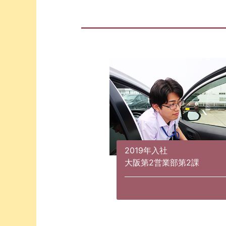
2019年入社
大阪第2営業部第2課