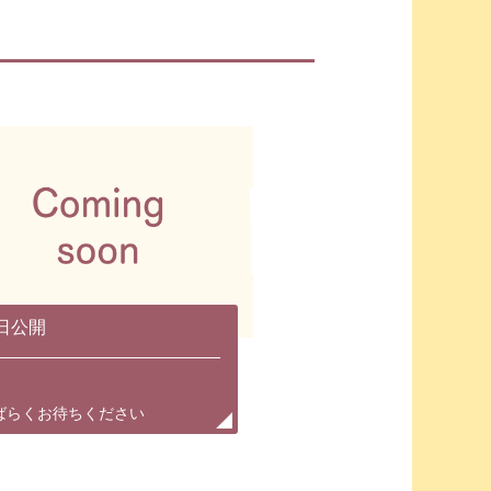
日公開
ばらくお待ちください