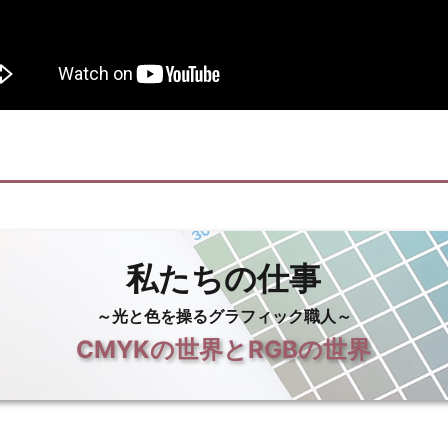
私たちの仕事
～光と色を操るグラフィック職人～
CMYKの世界とRGBの世界