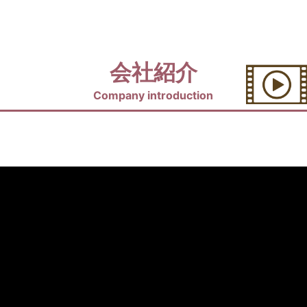
会社紹介
Company introduction