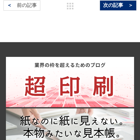
＜
前の記事
次の記事 ＞