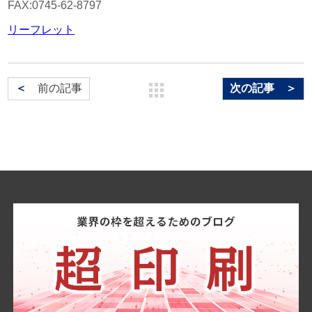
FAX:0745-62-8797
リーフレット
＜
前の記事
次の記事 ＞