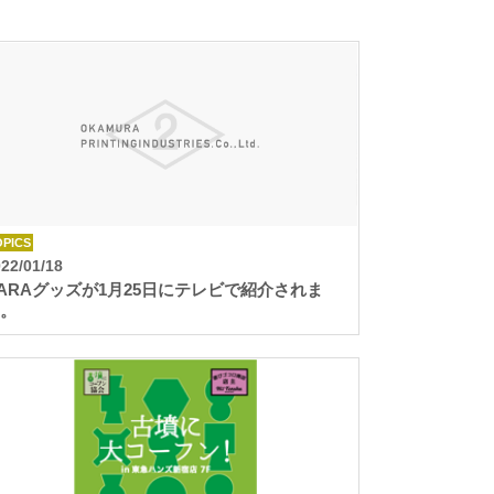
OPICS
22/01/18
ARAグッズが1月25日にテレビで紹介されま
。