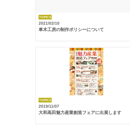
TOPICS
2021/02/10
車木工房の制作ポリシーについて
TOPICS
2019/11/07
大和高田魅力産業創造フェアに出展します