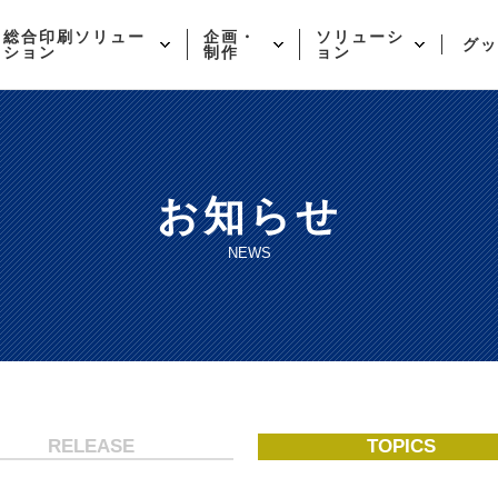
総合印刷ソリュー
企画・
ソリューシ
グッ
ション
制作
ョン
お知らせ
NEWS
RELEASE
TOPICS