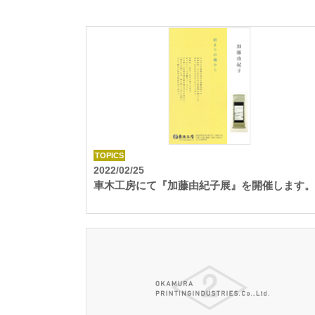
TOPICS
2022/02/25
車木工房にて『加藤由紀子展』を開催します。