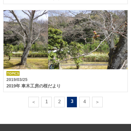
TOPICS
2019/03/25
2019年 車木工房の桜だより
3
1
2
4
＜
＞